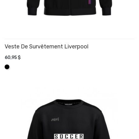
Veste De Survêtement Liverpool
60,95 $
AJOUTER AU PANIER
Noir