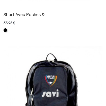
Short Avec Poches &...
35,95 $
AJOUTER AU PANIER
Noir