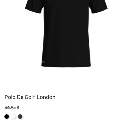
Polo De Golf London
36,95 $
AJOUTER AU PANIER
Noir
Blanc
Graphite