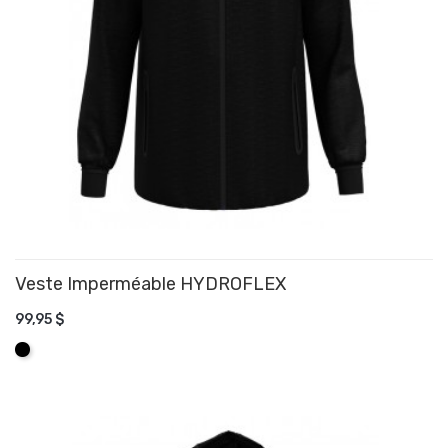
Veste Imperméable HYDROFLEX
99,95 $
AJOUTER AU PANIER
Noir