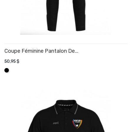
Coupe Féminine Pantalon De...
50,95 $
AJOUTER AU PANIER
Noir