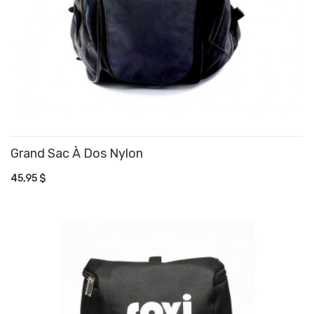
Grand Sac À Dos Nylon
AJOUTER AU PANIER
45,95 $