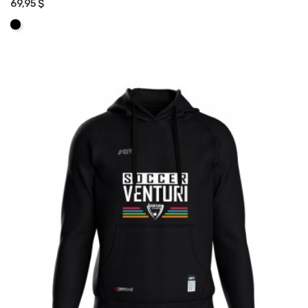
69,95 $
AJOUTER AU PANIER
Noir