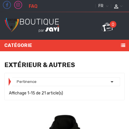
FAQ
FRANÇAIS
0
CATÉGORIE
EXTÉRIEUR & AUTRES

Pertinence
Affichage 1-15 de 21 article(s)