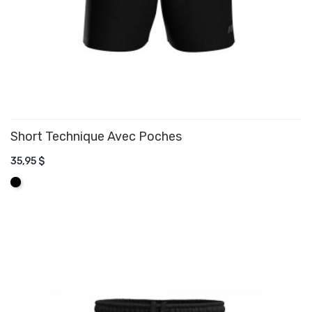
Short Technique Avec Poches
35,95 $
AJOUTER AU PANIER
Noir