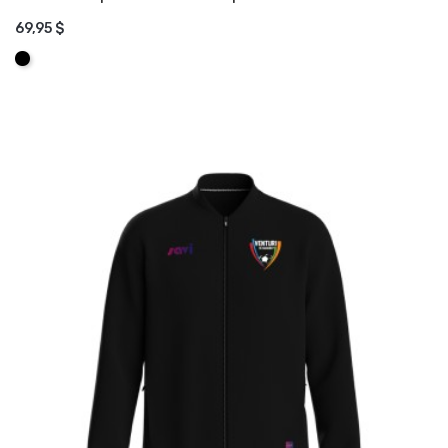
69,95 $
AJOUTER AU PANIER
Noir