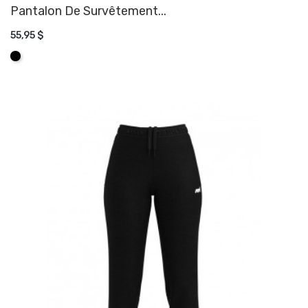
Pantalon De Survêtement...
55,95 $
AJOUTER AU PANIER
Noir