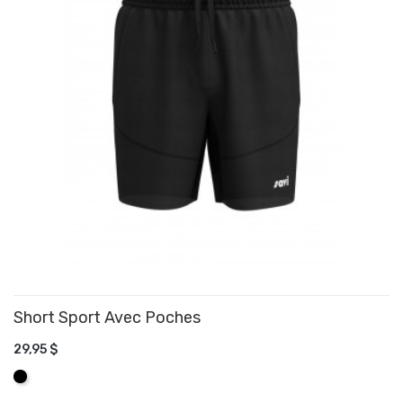
Short Sport Avec Poches
29,95 $
AJOUTER AU PANIER
Noir