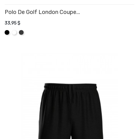
Polo De Golf London Coupe...
33,95 $
AJOUTER AU PANIER
Noir
Blanc
Graphite