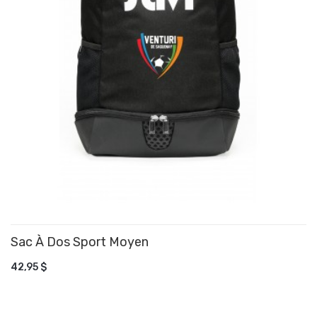
Sac À Dos Sport Moyen
AJOUTER AU PANIER
42,95 $