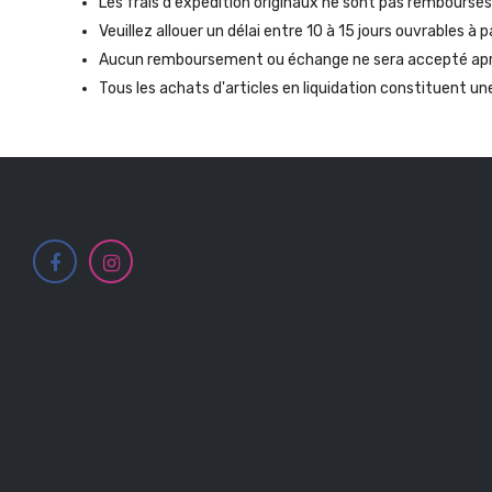
Les frais d'expédition originaux ne sont pas remboursés
Veuillez allouer un délai entre 10 à 15 jours ouvrables à
Aucun remboursement ou échange ne sera accepté après 
Tous les achats d'articles en liquidation constituent un