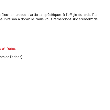
tion unique d'articles spécifiques à l'effigie du club. Par
 livraison à domicile. Nous vous remercions sincèrement de
 et fériés
.
rs de l'achat).