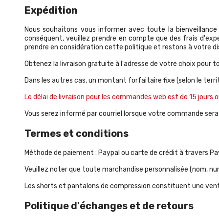
Expédition
Nous souhaitons vous informer avec toute la bienveillance 
conséquent, veuillez prendre en compte que des frais d'ex
prendre en considération cette politique et restons à votre d
Obtenez la livraison gratuite à l'adresse de votre choix pou
Dans les autres cas, un montant forfaitaire fixe (selon le ter
Le délai de livraison pour les commandes web est de 15 jours o
Vous serez informé par courriel lorsque votre commande sera li
Termes et conditions
Méthode de paiement : Paypal ou carte de crédit à travers Pa
Veuillez noter que toute marchandise personnalisée (nom, num
Les shorts et pantalons de compression constituent une vente
Politique d'échanges et de retours