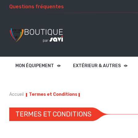
Questions fréquentes
MON ÉQUIPEMENT
EXTÉRIEUR & AUTRES
Accueil
Termes et Conditions
TERMES ET CONDITIONS