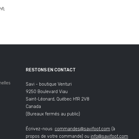
nt;
RESTONS EN CONTACT
elles
Savi - boutique Venturi
9250 Boulevard Viau
Saint-Léonard, Québec H1R 2V8
Canada
(Bureaux fermés au public)
Écrivez-nous:
commandes@savifoot.com
(à
propos de votre commande) ou
info@savifoot.com