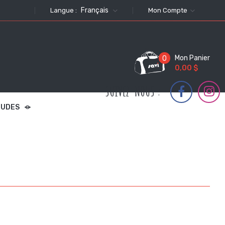
Français
Langue :
Mon Compte
Mon Panier
0
0,00 $
SUIVEZ-NOUS :
TUDES