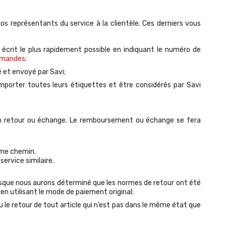
s représentants du service à la clientèle. Ces derniers vous
crit le plus rapidement possible en indiquant le numéro de
ommandes
;
et envoyé par Savi;
mporter toutes leurs étiquettes et être considérés par Savi
 un retour ou échange. Le remboursement ou échange se fera
même chemin.
service similaire.
lorsque nous aurons déterminé que les normes de retour ont été
en utilisant le mode de paiement original;
u le retour de tout article qui n’est pas dans le même état que